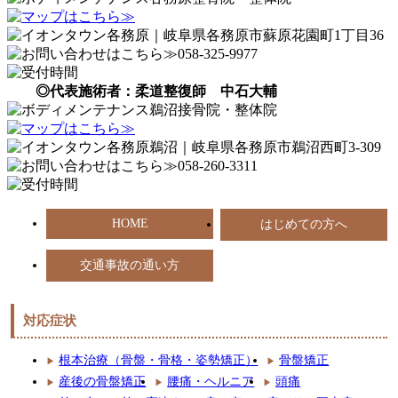
◎代表施術者：柔道整復師 中石大輔
HOME
はじめての方へ
交通事故の通い方
対応症状
根本治療（骨盤・骨格・姿勢矯正）
骨盤矯正
産後の骨盤矯正
腰痛・ヘルニア
頭痛