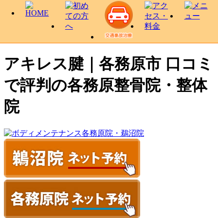
アキレス腱｜各務原市 口コミ
で評判の各務原整骨院・整体
院