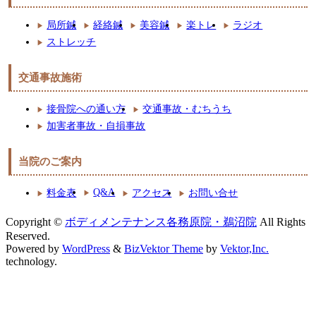
局所鍼
経絡鍼
美容鍼
楽トレ
ラジオ
ストレッチ
交通事故施術
接骨院への通い方
交通事故・むちうち
加害者事故・自損事故
当院のご案内
Q&A
料金表
アクセス
お問い合せ
Copyright ©
ボディメンテナンス各務原院・鵜沼院
All Rights
Reserved.
Powered by
WordPress
&
BizVektor Theme
by
Vektor,Inc.
technology.