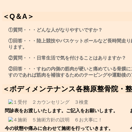
＜Q＆A＞
①質問・・・どんな人がなりやすいですか？
①回答・・・陸上競技やバスケットボールなど長時間走り
ります。
②質問・・・日常生活で気を付けることはありますか？
②回答・・・すねの内側の筋肉が硬いと痛めている骨膜に
すのであれば筋肉を補強するためのテーピングや運動後の
＜ボディメンテナンス各務原整骨院・
問診表をお渡しいたします。ご記入をお願いします。
今の状態や痛みに合わせて施術を行っていきます。