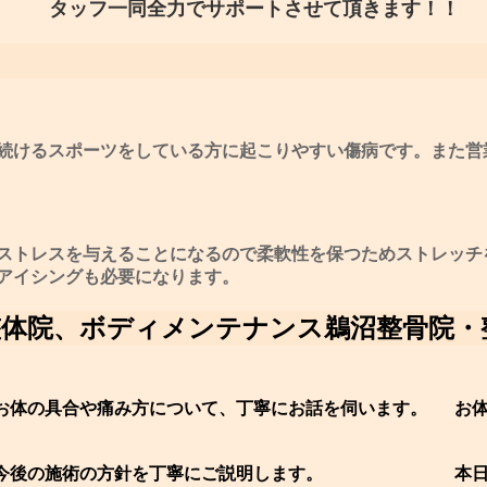
タッフ一同全力でサポートさせて頂きます！！
続けるスポーツをしている方に起こりやすい傷病です。また営
ストレスを与えることになるので柔軟性を保つためストレッチ
アイシングも必要になります。
整体院、ボディメンテナンス鵜沼整骨院・
お体の具合や痛み方について、丁寧にお話を伺います。
お
今後の施術の方針を丁寧にご説明します。
本