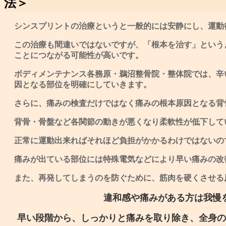
法＞
シンスプリントの治療というと一般的には安静にし、運動
この治療も間違いではないですが、「根本を治す」という
ことにつながる可能性が高いです。
ボディメンテナンス各務原・鵜沼整骨院・整体院では、辛
因となる部位を明確にしていきます。
さらに、痛みの検査だけではなく痛みの根本原因となる背
背骨・骨盤など各関節の動きが悪くなり柔軟性が低下して
正常に運動出来ればそれほど負担がかかるわけではないの
痛みが出ている部位には特殊電気などにより早い痛みの改
また、再発してしまうのを防ぐために、筋肉を硬くさせる
違和感や痛みがある方は我慢
早い段階から、しっかりと痛みを取り除き、全身の