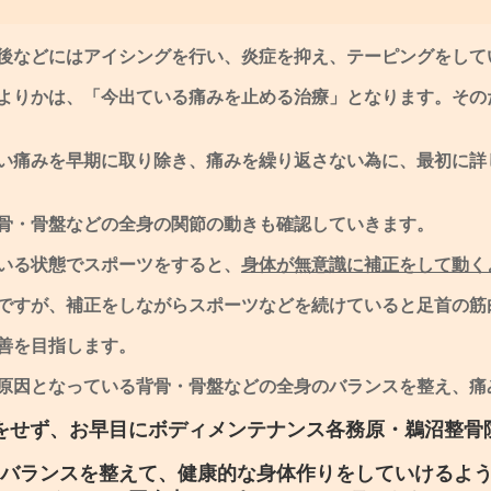
後などにはアイシングを行い、炎症を抑え、テーピングをして
よりかは、「今出ている痛みを止める治療」となります。その
い痛みを早期に取り除き、痛みを繰り返さない為に、最初に詳
骨・骨盤などの全身の関節の動きも確認していきます。
いる状態でスポーツをすると、
身体が無意識に補正をして動く
ですが、補正をしながらスポーツなどを続けていると足首の筋
善を目指します。
原因となっている背骨・骨盤などの全身のバランスを整え、痛
をせず、お早目にボディメンテナンス各務原・鵜沼整骨
バランスを整えて、健康的な身体作りをしていけるよ