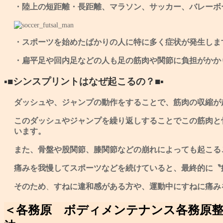
・陸上の短距離・長距離、マラソン、サッカー、バレーボ
・スポーツを始めたばかりの人に特に多く症状が発生しま
・扁平足や回内足などの人も足の筋肉や関節に負担がかか
▪■シンスプリントはなぜ起こるの？■▪
ダッシュや、ジャンプの動作をすることで、筋肉の収縮が
このダッシュやジャンプを繰り返しすることでこの筋肉と
います。
また、骨盤や股関節、膝関節などの崩れによっても起こる
痛みを我慢してスポーツなどを続けていると、最終的に〝
そのため
、
すねに違和感があ
る方や、運動中にすねに痛み
＜各務原 ボディメンテナンス各務原