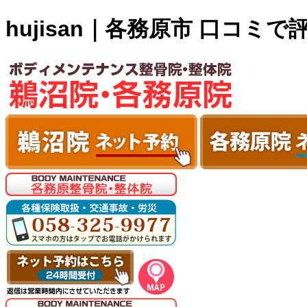
hujisan｜各務原市 口コ