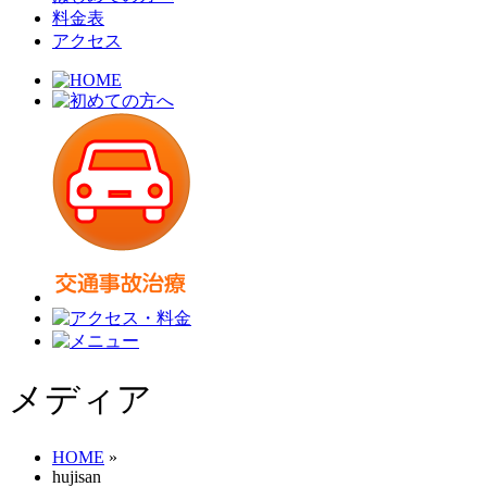
料金表
アクセス
メディア
HOME
»
hujisan