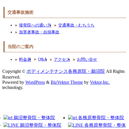
交通事故施術
接骨院への通い方
交通事故・むちうち
加害者事故・自損事故
当院のご案内
Q&A
料金表
アクセス
お問い合せ
Copyright ©
ボディメンテナンス各務原院・鵜沼院
All Rights
Reserved.
Powered by
WordPress
&
BizVektor Theme
by
Vektor,Inc.
technology.