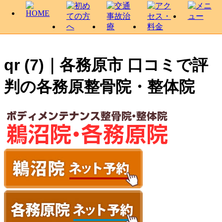
qr (7)｜各務原市 口コミで評
判の各務原整骨院・整体院