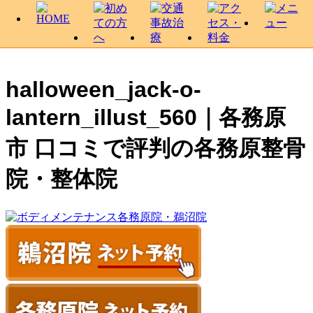
halloween_jack-o-
lantern_illust_560｜各務原
市 口コミで評判の各務原整骨
院・整体院