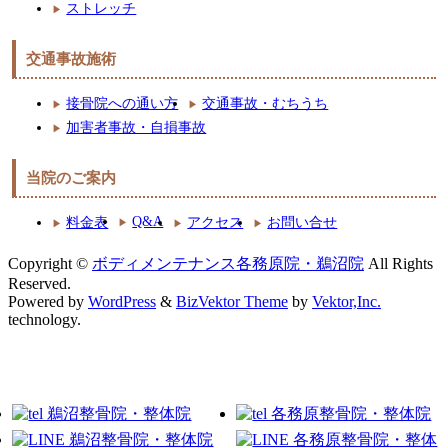
ストレッチ
交通事故施術
接骨院への通い方
交通事故・むちうち
加害者事故・自損事故
当院のご案内
Q&A
料金表
アクセス
お問い合せ
Copyright ©
ボディメンテナンス各務原院・鵜沼院
All Rights
Reserved.
Powered by
WordPress
&
BizVektor Theme
by
Vektor,Inc.
technology.