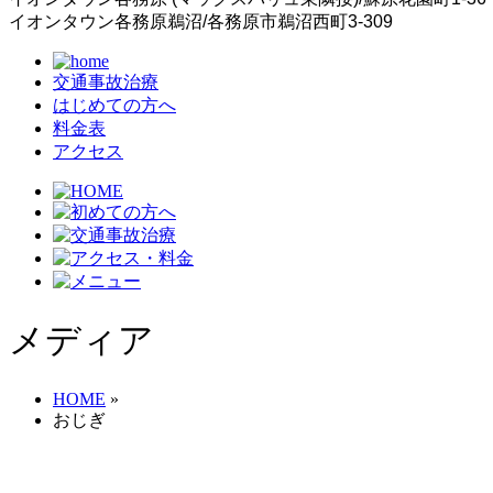
イオンタウン各務原鵜沼/各務原市鵜沼西町3-309
交通事故治療
はじめての方へ
料金表
アクセス
メディア
HOME
»
おじぎ