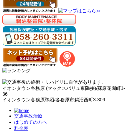
イオンタウン各務原 (マックスバリュ東隣接)/蘇原花園町1-
36
イオンタウン各務原鵜沼/各務原市鵜沼西町3-309
交通事故治療
はじめての方へ
料金表