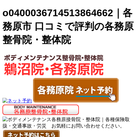
o0400036714513864662｜各
務原市 口コミで評判の各務原
整骨院・整体院