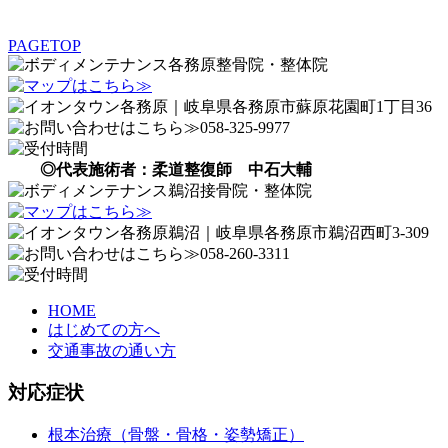
PAGETOP
◎代表施術者：柔道整復師 中石大輔
HOME
はじめての方へ
交通事故の通い方
対応症状
根本治療（骨盤・骨格・姿勢矯正）