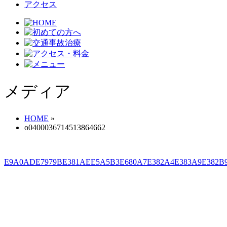
アクセス
メディア
HOME
»
o0400036714513864662
E9A0ADE7979BE381AEE5A5B3E680A7E382A4E383A9E382B9