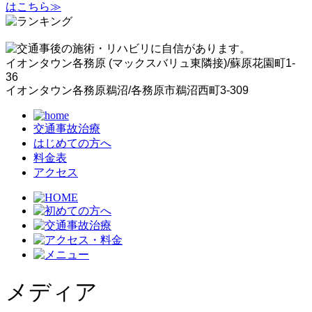
イオンタウン各務原 (マックスバリュ東隣接)/蘇原花園町1-
36
イオンタウン各務原鵜沼/各務原市鵜沼西町3-309
交通事故治療
はじめての方へ
料金表
アクセス
メディア