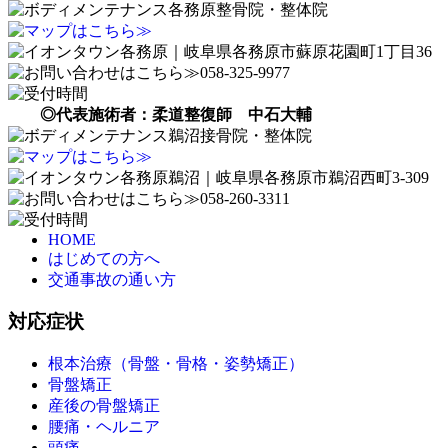
◎代表施術者：柔道整復師 中石大輔
HOME
はじめての方へ
交通事故の通い方
対応症状
根本治療（骨盤・骨格・姿勢矯正）
骨盤矯正
産後の骨盤矯正
腰痛・ヘルニア
頭痛