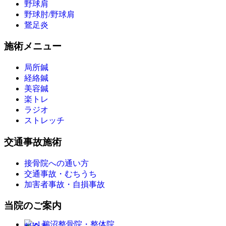
野球肩
野球肘/野球肩
鵞足炎
施術メニュー
局所鍼
経絡鍼
美容鍼
楽トレ
ラジオ
ストレッチ
交通事故施術
接骨院への通い方
交通事故・むちうち
加害者事故・自損事故
当院のご案内