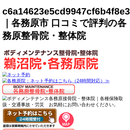
c6a14623e5cd9947cf6b4f8e3
｜各務原市 口コミで評判の各
務原整骨院・整体院