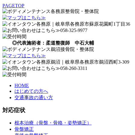
PAGETOP
◎代表施術者：柔道整復師 中石大輔
HOME
はじめての方へ
交通事故の通い方
対応症状
根本治療（骨盤・骨格・姿勢矯正）
骨盤矯正