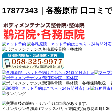
17877343｜各務原市 口
イオンタウン各務原 (マックスバリュ東隣接)/蘇原花園町1-36