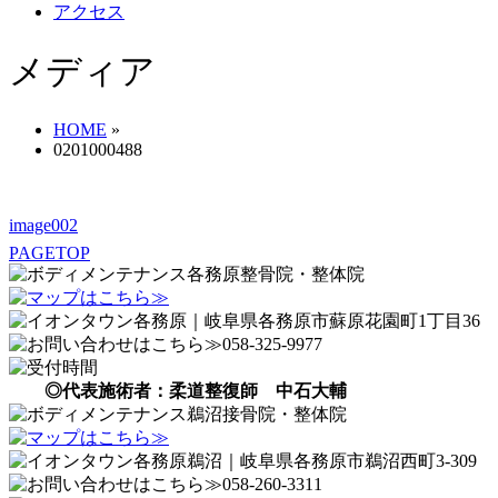
アクセス
メディア
HOME
»
0201000488
image002
PAGETOP
◎代表施術者：柔道整復師 中石大輔