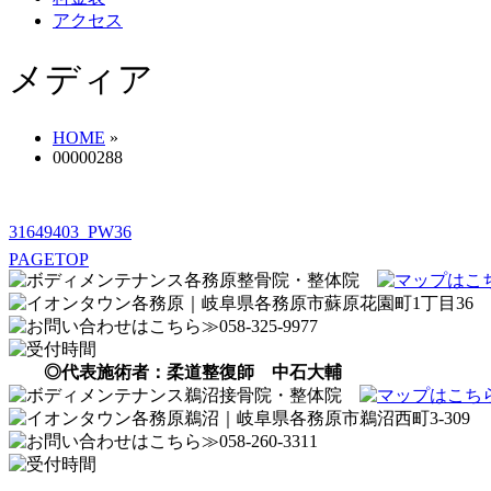
アクセス
メディア
HOME
»
00000288
31649403_PW36
PAGETOP
◎代表施術者：柔道整復師 中石大輔