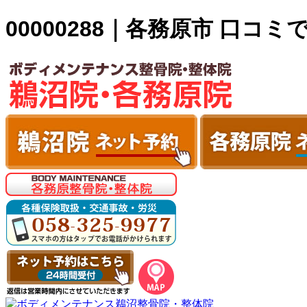
00000288｜各務原市 口