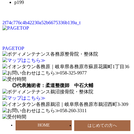
p199
2f74c776c4b42230a52b6675336b139a_t
PAGETOP
◎代表施術者：柔道整復師 中石大輔
HOME
はじめての方へ