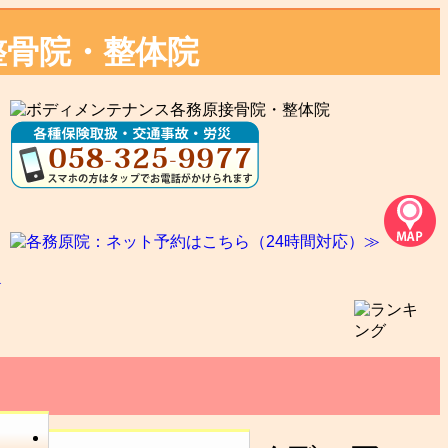
務原整骨院・整体院