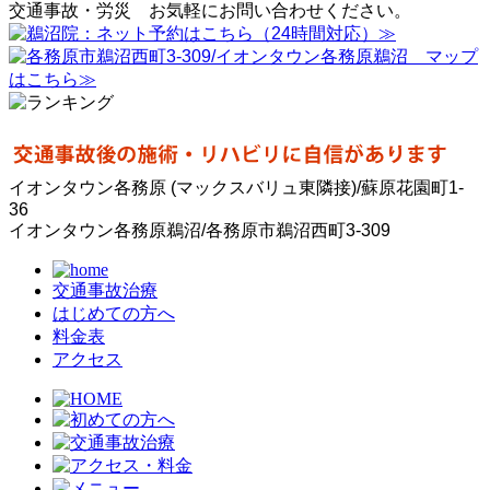
イオンタウン各務原 (マックスバリュ東隣接)/蘇原花園町1-
36
イオンタウン各務原鵜沼/各務原市鵜沼西町3-309
交通事故治療
はじめての方へ
料金表
アクセス