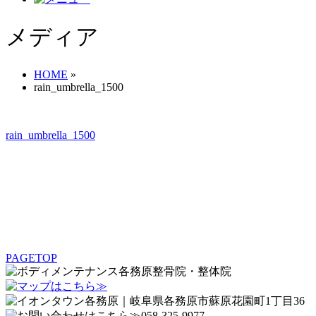
メディア
HOME
»
rain_umbrella_1500
rain_umbrella_1500
PAGETOP