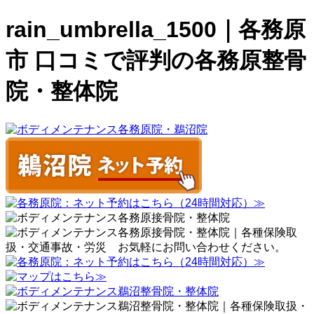
rain_umbrella_1500｜各務原
市 口コミで評判の各務原整骨
院・整体院