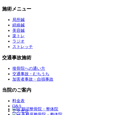
施術メニュー
局所鍼
経絡鍼
美容鍼
楽トレ
ラジオ
ストレッチ
交通事故施術
接骨院への通い方
交通事故・むちうち
加害者事故・自損事故
当院のご案内
料金表
Q&A
アクセス