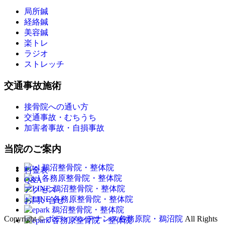
局所鍼
経絡鍼
美容鍼
楽トレ
ラジオ
ストレッチ
交通事故施術
接骨院への通い方
交通事故・むちうち
加害者事故・自損事故
当院のご案内
料金表
Q&A
アクセス
お問い合せ
Copyright ©
ボディメンテナンス各務原院・鵜沼院
All Rights