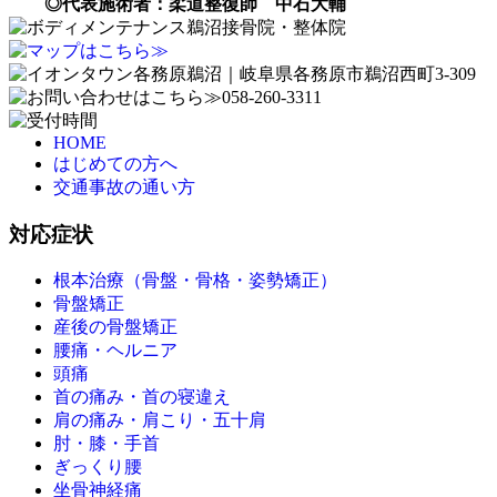
◎代表施術者：柔道整復師 中石大輔
HOME
はじめての方へ
交通事故の通い方
対応症状
根本治療（骨盤・骨格・姿勢矯正）
骨盤矯正
産後の骨盤矯正
腰痛・ヘルニア
頭痛
首の痛み・首の寝違え
肩の痛み・肩こり・五十肩
肘・膝・手首
ぎっくり腰
坐骨神経痛