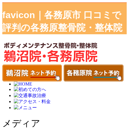
favicon｜各務原市 口コミで
評判の各務原整骨院・整体院
メディア