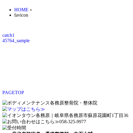
HOME
»
favicon
catch1
45764_sample
PAGETOP