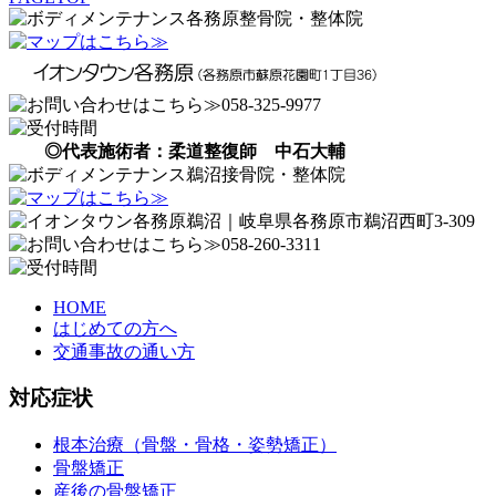
◎代表施術者：柔道整復師 中石大輔
HOME
はじめての方へ
交通事故の通い方
対応症状
根本治療（骨盤・骨格・姿勢矯正）
骨盤矯正
産後の骨盤矯正