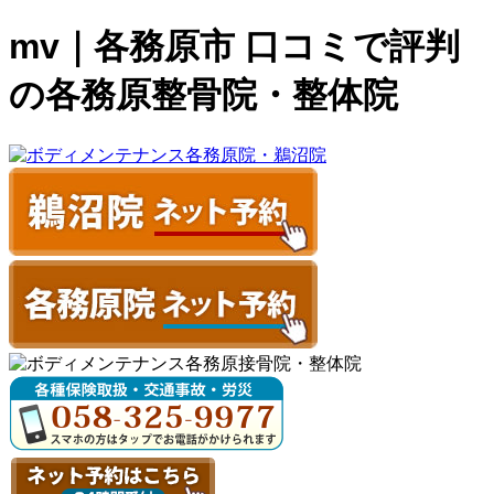
mv｜各務原市 口コミで評判
の各務原整骨院・整体院