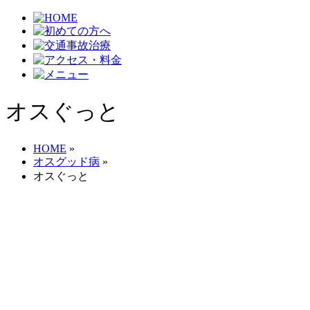
オスぐっと
HOME
»
オスグッド病
»
オスぐっと