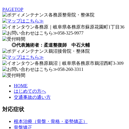
PAGETOP
◎代表施術者：柔道整復師 中石大輔
HOME
はじめての方へ
交通事故の通い方
対応症状
根本治療（骨盤・骨格・姿勢矯正）
骨盤矯正