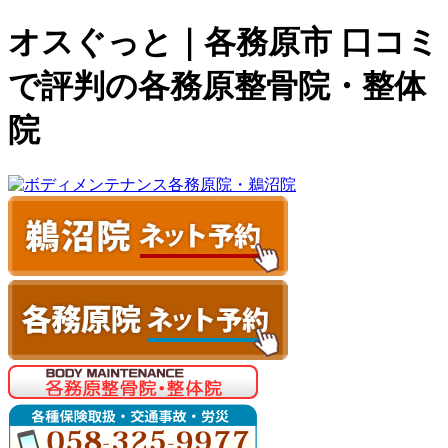
オスぐっと｜各務原市 口コミ
で評判の各務原整骨院・整体
院