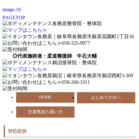
image-10
PAGETOP
◎代表施術者：柔道整復師 中石大輔
HOME
はじめての方へ
交通事故の通い方
対応症状