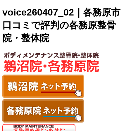
voice260407_02｜各務原市
口コミで評判の各務原整骨
院・整体院