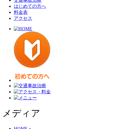
交通事故治療
はじめての方へ
料金表
アクセス
メディア
HOME
»