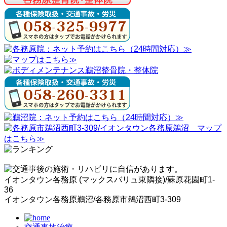
イオンタウン各務原 (マックスバリュ東隣接)/蘇原花園町1-
36
イオンタウン各務原鵜沼/各務原市鵜沼西町3-309