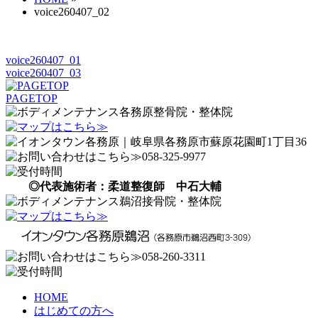
voice260407_02
voice260407_01
voice260407_03
PAGETOP
◎代表施術者：柔道整復師 中石大輔
HOME
はじめての方へ