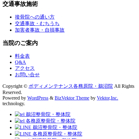
交通事故施術
接骨院への通い方
交通事故・むちうち
加害者事故・自損事故
当院のご案内
料金表
Q&A
アクセス
お問い合せ
Copyright ©
ボディメンテナンス各務原院・鵜沼院
All Rights
Reserved.
Powered by
WordPress
&
BizVektor Theme
by
Vektor,Inc.
technology.