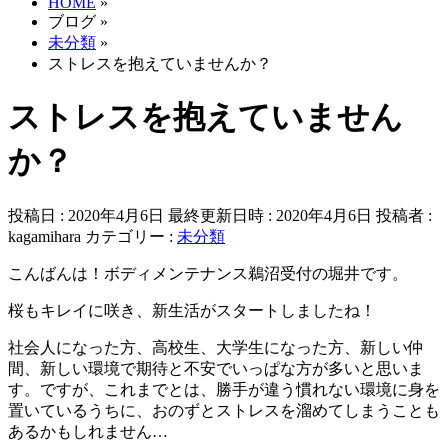
HOME
»
ブログ
»
未分類
»
ストレスを抱えていませんか？
ストレスを抱えていません
か？
投稿日 : 2020年4月6日
最終更新日時 : 2020年4月6日
投稿者 :
kagamihara
カテゴリー :
未分類
こんばんは！ボディメンテナンス鵜沼受付の堀井です。
桜もキレイに咲き、新生活がスタートしましたね！
社会人になった方、高校生、大学生になった方、新しい仲
間、新しい環境で期待と不安でいっぱな方が多いと思いま
す。ですが、これまでとは、勝手が違う慣れない環境に身を
置いているうちに、おのずとストレスを溜めてしまうことも
あるかもしれません…