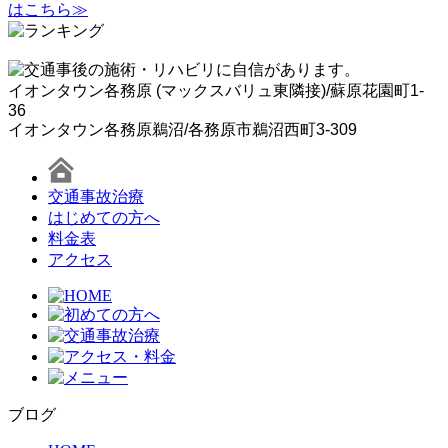
イオンタウン各務原 (マックスバリュ東隣接)/蘇原花園町1-
36
イオンタウン各務原鵜沼/各務原市鵜沼西町3-309
交通事故治療
はじめての方へ
料金表
アクセス
ブログ