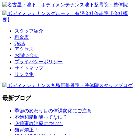
スタッフ紹介
料金表
Q&A
アクセス
お問い合せ
プライバシーポリシー
サイトマップ
リンク集
最新ブログ
季節の変わり目の体調変化にご注意
不飽和脂肪酸ってなに？
交通事故治療について
猫背矯正！