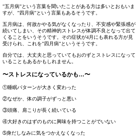
”五月病”という言葉を聞いたことがある方は多いとおもいま
すが、”四月病”という言葉もあるそうです。
五月病は、何故かやる気がなくなったり、不安感や緊張感が
続いてしまい、その精神的ストレスが体調不良となって出て
くることをいうそうです。その症状が4月にも表れる方が見
受けられ、これを”四月病”というそうです。
自分では、大丈夫と思っていてもおのずとストレスになって
いることもあるかもしれません。
〜ストレスになっているかも…〜
①睡眠パターンが大きく変わった
②なぜか、体の調子がずっと悪い
③頭痛、肩こりが長く続いている
④大好きのはずのものに興味を持つことがでいない
➄身だしなみに気をつかえなくなった