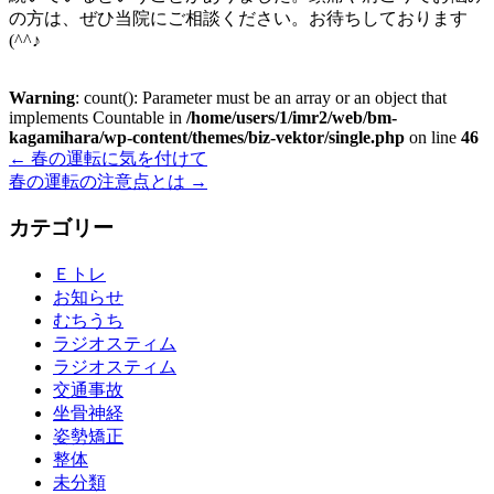
の方は、ぜひ当院にご相談ください。お待ちしております
(^^♪
Warning
: count(): Parameter must be an array or an object that
implements Countable in
/home/users/1/imr2/web/bm-
kagamihara/wp-content/themes/biz-vektor/single.php
on line
46
←
春の運転に気を付けて
春の運転の注意点とは
→
カテゴリー
Ｅトレ
お知らせ
むちうち
ラジオスティム
ラジオスティム
交通事故
坐骨神経
姿勢矯正
整体
未分類