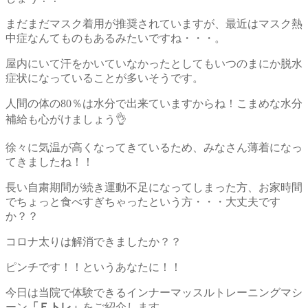
まだまだマスク着用が推奨されていますが、最近はマスク熱
中症なんてものもあるみたいですね・・・。
屋内にいて汗をかいていなかったとしてもいつのまにか脱水
症状になっていることが多いそうです。
人間の体の80％は水分で出来ていますからね！こまめな水分
補給も心がけましょう👌
徐々に気温が高くなってきているため、みなさん薄着になっ
てきましたね！！
長い自粛期間が続き運動不足になってしまった方、お家時間
でちょっと食べすぎちゃったという方・・・大丈夫です
か？？
コロナ太りは解消できましたか？？
ピンチです！！というあなたに！！
今日は当院で体験できるインナーマッスルトレーニングマシ
ーン
「Ｅトレ」
をご紹介します。