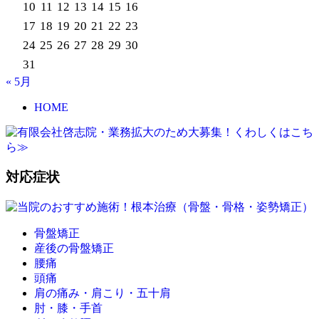
10
11
12
13
14
15
16
17
18
19
20
21
22
23
24
25
26
27
28
29
30
31
« 5月
HOME
対応症状
骨盤矯正
産後の骨盤矯正
腰痛
頭痛
肩の痛み・肩こり・五十肩
肘・膝・手首