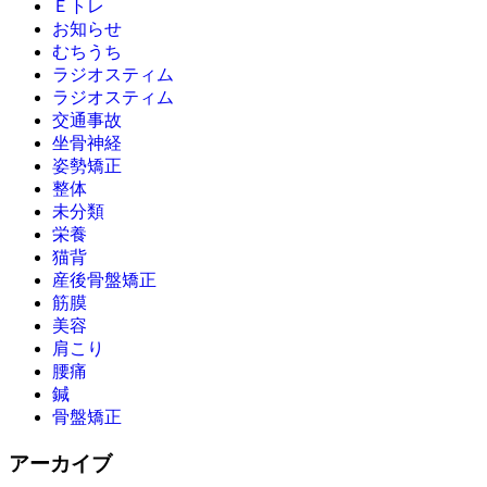
Ｅトレ
お知らせ
むちうち
ラジオスティム
ラジオスティム
交通事故
坐骨神経
姿勢矯正
整体
未分類
栄養
猫背
産後骨盤矯正
筋膜
美容
肩こり
腰痛
鍼
骨盤矯正
アーカイブ