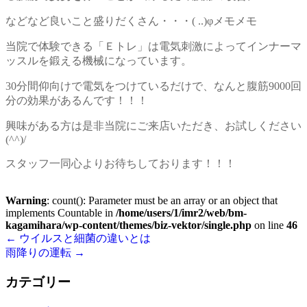
などなど良いこと盛りだくさん・・・( ..)φメモメモ
当院で体験できる「Ｅトレ」は電気刺激によってインナーマ
ッスルを鍛える機械になっています。
30分間仰向けで電気をつけているだけで、なんと腹筋9000回
分の効果があるんです！！！
興味がある方は是非当院にご来店いただき、お試しください
(^^)/
スタッフ一同心よりお待ちしております！！！
Warning
: count(): Parameter must be an array or an object that
implements Countable in
/home/users/1/imr2/web/bm-
kagamihara/wp-content/themes/biz-vektor/single.php
on line
46
←
ウイルスと細菌の違いとは
雨降りの運転
→
カテゴリー