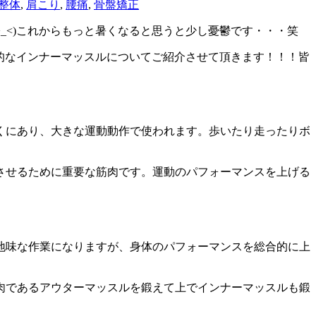
整体
,
肩こり
,
腰痛
,
骨盤矯正
>_<)これからもっと暑くなると思うと少し憂鬱です・・・笑
果的なインナーマッスルについてご紹介させて頂きます！！！皆
くにあり、大きな運動動作で使われます。歩いたり走ったりボ
させるために重要な筋肉です。運動のパフォーマンスを上げる
地味な作業になりますが、身体のパフォーマンスを総合的に上
肉であるアウターマッスルを鍛えて上でインナーマッスルも鍛