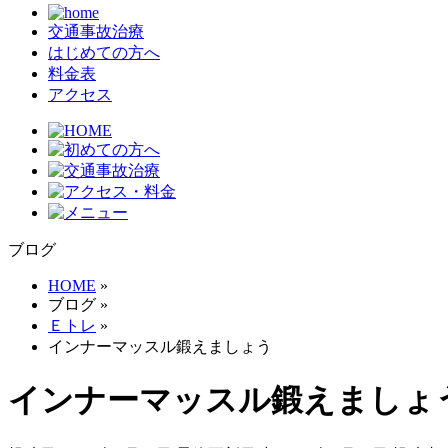
交通事故治療
はじめての方へ
料金表
アクセス
ブログ
HOME
»
ブログ
»
Ｅトレ
»
インナーマッスル鍛えましょう
インナーマッスル鍛えましょ