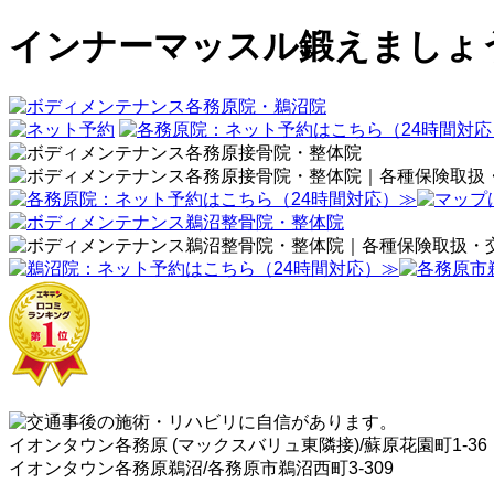
インナーマッスル鍛えましょ
イオンタウン各務原 (マックスバリュ東隣接)/蘇原花園町1-36
イオンタウン各務原鵜沼/各務原市鵜沼西町3-309