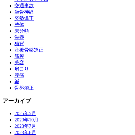
交通事故
坐骨神経
姿勢矯正
整体
未分類
栄養
猫背
産後骨盤矯正
筋膜
美容
肩こり
腰痛
鍼
骨盤矯正
アーカイブ
2025年5月
2023年10月
2023年7月
2023年6月