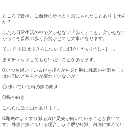
ところで皆様、ご自身の歩き方を気にされたことありません
か？
ふだん日常生活の中で欠かせない「歩く」こと。欠かせない
からこそ普段の歩く姿勢がとても大事になります。
そこで 本日は歩き方についてご紹介したいと思います。
まずチェックしてもらいたいことがあります。
➀いつも履いている靴を後ろから見た時に靴底の外側もしく
は内側のどちらかが擦れていないか。
② 歩いている時の膝の向き
③胸の向き
これらには理由があります。
➀靴底のよくすり減る方に足先が向いていることが多いで
す。外側に擦れている場合、がに股やO脚、内側に擦れてい