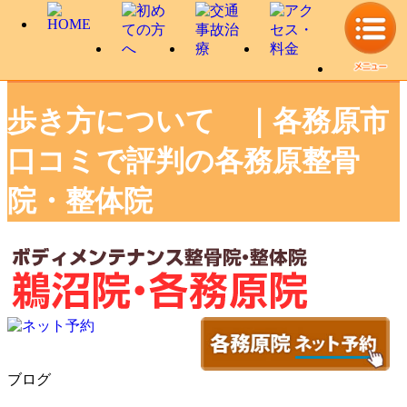
歩き方について ｜各務原市
口コミで評判の各務原整骨
院・整体院
ブログ