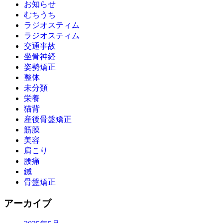
お知らせ
むちうち
ラジオスティム
ラジオスティム
交通事故
坐骨神経
姿勢矯正
整体
未分類
栄養
猫背
産後骨盤矯正
筋膜
美容
肩こり
腰痛
鍼
骨盤矯正
アーカイブ