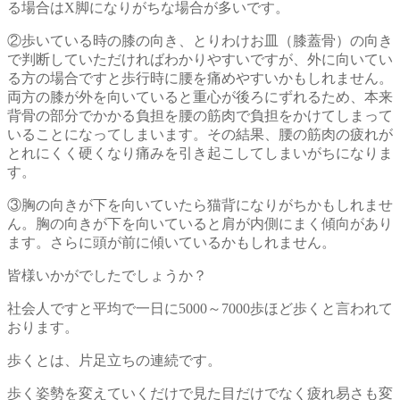
る場合はX脚になりがちな場合が多いです。
②歩いている時の膝の向き、とりわけお皿（膝蓋骨）の向き
で判断していただければわかりやすいですが、外に向いてい
る方の場合ですと歩行時に腰を痛めやすいかもしれません。
両方の膝が外を向いていると重心が後ろにずれるため、本来
背骨の部分でかかる負担を腰の筋肉で負担をかけてしまって
いることになってしまいます。その結果、腰の筋肉の疲れが
とれにくく硬くなり痛みを引き起こしてしまいがちになりま
す。
③胸の向きが下を向いていたら猫背になりがちかもしれませ
ん。胸の向きが下を向いていると肩が内側にまく傾向があり
ます。さらに頭が前に傾いているかもしれません。
皆様いかがでしたでしょうか？
社会人ですと平均で一日に5000～7000歩ほど歩くと言われて
おります。
歩くとは、片足立ちの連続です。
歩く姿勢を変えていくだけで見た目だけでなく疲れ易さも変