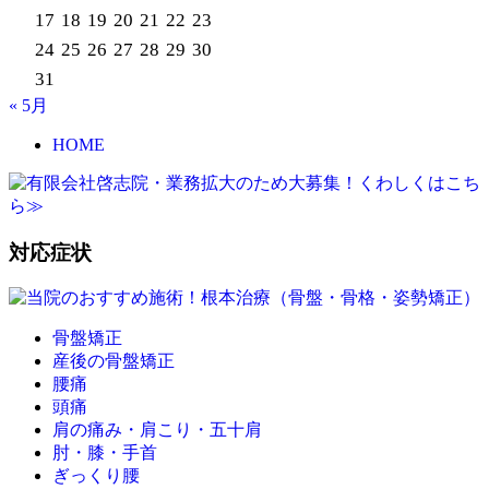
17
18
19
20
21
22
23
24
25
26
27
28
29
30
31
« 5月
HOME
対応症状
骨盤矯正
産後の骨盤矯正
腰痛
頭痛
肩の痛み・肩こり・五十肩
肘・膝・手首
ぎっくり腰