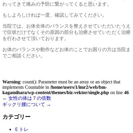
わってきて痛みの予防に繋がってくると思います。
もしよろしければ一度、確認してみてください。
当院では、お体全体のバランスを整えさせていただいたうえ
で症状だけでなくその原因の部分も治療させていただく治療
を行わさせて頂いております。
お体のバランスや動作などお体のことでお困りの方は当院ま
でご相談ください。
Warning
: count(): Parameter must be an array or an object that
implements Countable in
/home/users/1/imr2/web/bm-
kagamihara/wp-content/themes/biz-vektor/single.php
on line
46
←
女性の体は７の倍数
ギックリ腰について
→
カテゴリー
Ｅトレ