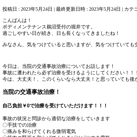
投稿日 : 2023年5月24日
最終更新日時 : 2023年5月24日
カテゴ
こんばんは！
ボディメンテナンス鵜沼受付の堀井です。
過ごしやすい日が続き、日も長くなってきましたね！
みなさん、気をつけていると思いますが、気をつけていても
今日は、当院の交通事故治療についてお話します！
事故に遭われたら必ず治療を受けるようにしてください！！
今は、大丈夫！、このくらいなら大丈夫！と思っていても後
当院の交通事故治療！
自己負担￥0で治療を受けていただけます！！！
事故の状況と問診から適切な治療をしていきます
〇手技での治療
〇痛みを和らげてくれる微弱電気