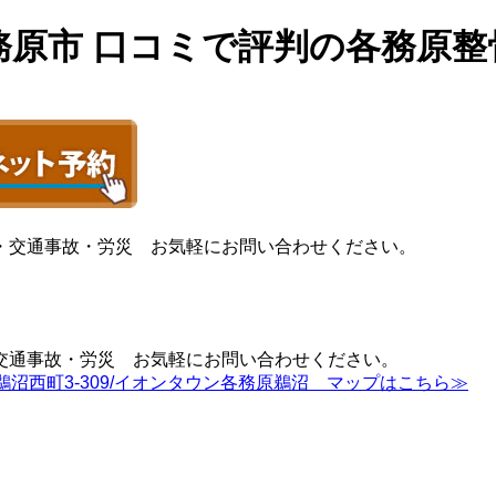
務原市 口コミで評判の各務原整