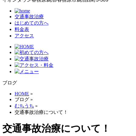
交通事故治療
はじめての方へ
料金表
アクセス
ブログ
HOME
»
ブログ
»
むちうち
»
交通事故治療について！
交通事故治療について！