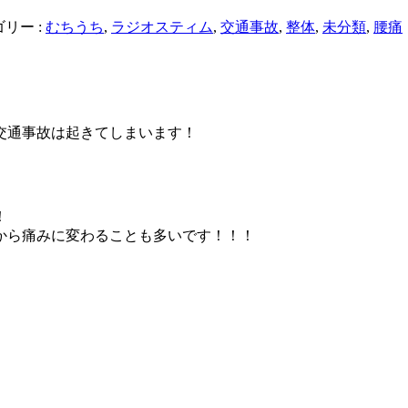
リー :
むちうち
,
ラジオスティム
,
交通事故
,
整体
,
未分類
,
腰痛
交通事故は起きてしまいます！
！
から痛みに変わることも多いです！！！