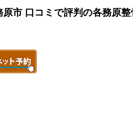
務原市 口コミで評判の各務原整