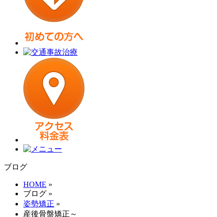
ブログ
HOME
»
ブログ
»
姿勢矯正
»
産後骨盤矯正～