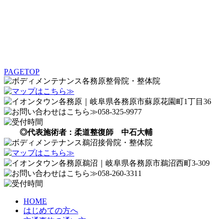
PAGETOP
◎代表施術者：柔道整復師 中石大輔
HOME
はじめての方へ