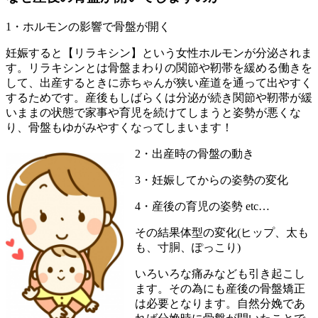
1・ホルモンの影響で骨盤が開く
妊娠すると【リラキシン】という女性ホルモンが分泌されま
す。リラキシンとは骨盤まわりの関節や靭帯を緩める働きを
して、出産するときに赤ちゃんが狭い産道を通って出やすく
するためです。産後もしばらくは分泌が続き関節や靭帯が緩
いままの状態で家事や育児を続けてしまうと姿勢が悪くな
り、骨盤もゆがみやすくなってしまいます！
2・出産時の骨盤の動き
3・妊娠してからの姿勢の変化
4・産後の育児の姿勢 etc…
その結果体型の変化(ヒップ、太も
も、寸胴、ぽっこり)
いろいろな痛みなども引き起こし
ます。その為にも産後の骨盤矯正
は必要となります。自然分娩であ