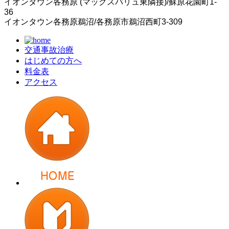
イオンタウン各務原 (マックスバリュ東隣接)/蘇原花園町1-
36
イオンタウン各務原鵜沼/各務原市鵜沼西町3-309
交通事故治療
はじめての方へ
料金表
アクセス