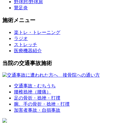
野球肘/野球肩
鵞足炎
施術メニュー
楽トレ・トレーニング
ラジオ
ストレッチ
医療機器紹介
当院の交通事故施術
交通事故・むちうち
腰椎捻挫（腰痛）
足の骨折・捻挫・打撲
腕、手の骨折・捻挫・打撲
加害者事故・自損事故