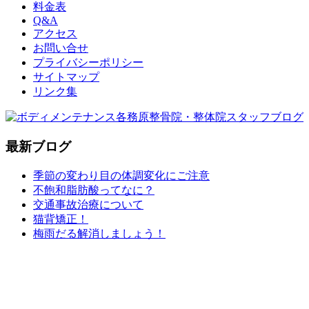
料金表
Q&A
アクセス
お問い合せ
プライバシーポリシー
サイトマップ
リンク集
最新ブログ
季節の変わり目の体調変化にご注意
不飽和脂肪酸ってなに？
交通事故治療について
猫背矯正！
梅雨だる解消しましょう！