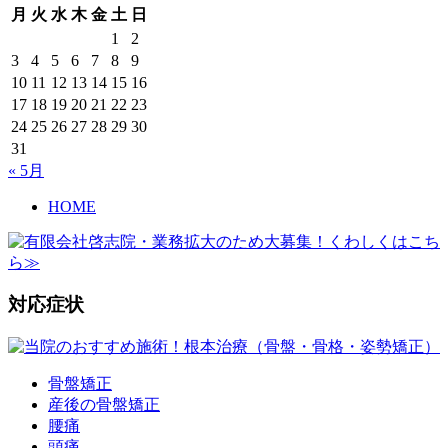
月
火
水
木
金
土
日
1
2
3
4
5
6
7
8
9
10
11
12
13
14
15
16
17
18
19
20
21
22
23
24
25
26
27
28
29
30
31
« 5月
HOME
対応症状
骨盤矯正
産後の骨盤矯正
腰痛
頭痛