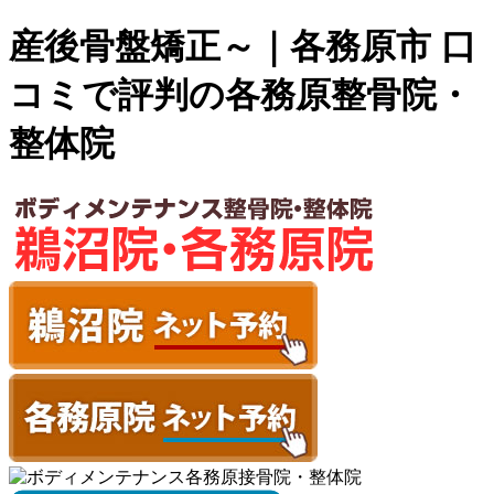
産後骨盤矯正～｜各務原市 口
コミで評判の各務原整骨院・
整体院