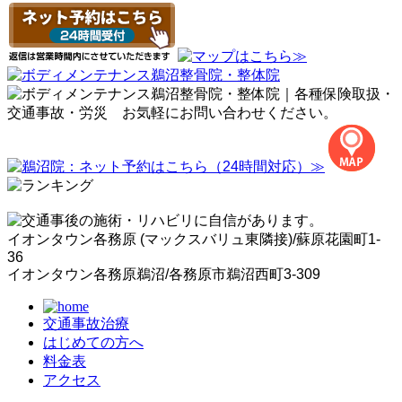
イオンタウン各務原 (マックスバリュ東隣接)/蘇原花園町1-
36
イオンタウン各務原鵜沼/各務原市鵜沼西町3-309
交通事故治療
はじめての方へ
料金表
アクセス