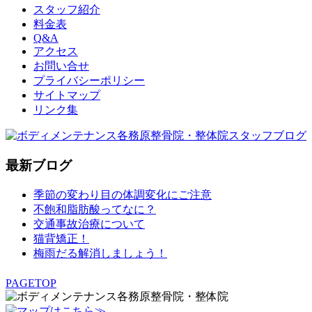
スタッフ紹介
料金表
Q&A
アクセス
お問い合せ
プライバシーポリシー
サイトマップ
リンク集
最新ブログ
季節の変わり目の体調変化にご注意
不飽和脂肪酸ってなに？
交通事故治療について
猫背矯正！
梅雨だる解消しましょう！
PAGETOP