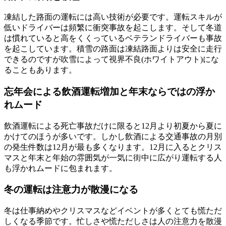
凍結した路面の運転には高い技術が必要です。運転スキルが
低いドライバーは頻繁に衝突事故を起こします。そして冬道
は慣れていると高をくくっているベテランドライバーも事故
を起こしています。積雪の路面は凍結路面よりは安全に走行
できるのですが吹雪によって視界不良(ホワイトアウト)にな
ることもあります。
忘年会による飲酒運転増加と年末ならではの浮か
れムード
飲酒運転による死亡事故だけに限ると12月より初夏から夏に
かけてのほうが多いです。しかし飲酒による交通事故の月別
の発生件数は12月が最も多くなります。12月に入るとクリス
マスと年末と年始の雰囲気が一気に街中に広がり運転する人
も浮かれムードに包まれます。
冬の運転は注意力が散漫になる
冬は仕事納めやクリスマスなどイベントが多くとても慌ただ
しくなる季節です。忙しさや慌ただしさは人の注意力を散漫