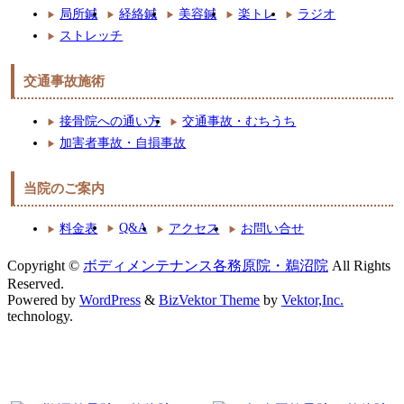
局所鍼
経絡鍼
美容鍼
楽トレ
ラジオ
ストレッチ
交通事故施術
接骨院への通い方
交通事故・むちうち
加害者事故・自損事故
当院のご案内
Q&A
料金表
アクセス
お問い合せ
Copyright ©
ボディメンテナンス各務原院・鵜沼院
All Rights
Reserved.
Powered by
WordPress
&
BizVektor Theme
by
Vektor,Inc.
technology.