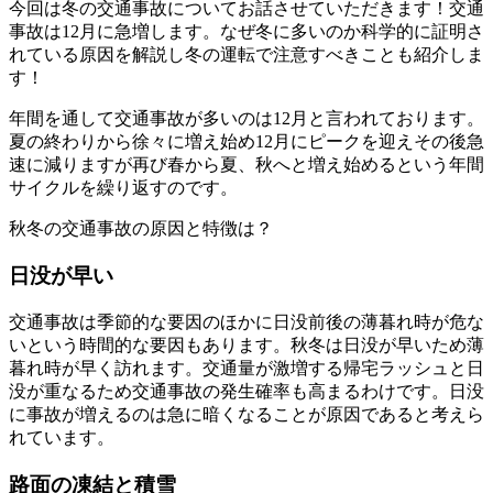
今回は冬の交通事故についてお話させていただきます！交通
事故は12月に急増します。なぜ冬に多いのか科学的に証明さ
れている原因を解説し冬の運転で注意すべきことも紹介しま
す！
年間を通して交通事故が多いのは12月と言われております。
夏の終わりから徐々に増え始め12月にピークを迎えその後急
速に減りますが再び春から夏、秋へと増え始めるという年間
サイクルを繰り返すのです。
秋冬の交通事故の原因と特徴は？
日没が早い
交通事故は季節的な要因のほかに日没前後の薄暮れ時が危な
いという時間的な要因もあります。秋冬は日没が早いため薄
暮れ時が早く訪れます。交通量が激増する帰宅ラッシュと日
没が重なるため交通事故の発生確率も高まるわけです。日没
に事故が増えるのは急に暗くなることが原因であると考えら
れています。
路面の凍結と積雪